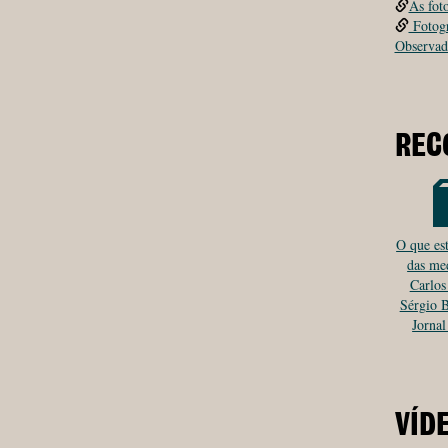
As fot
Fotogr
Observad
REC
O que est
das me
Carlos
Sérgio 
Jornal
VÍD