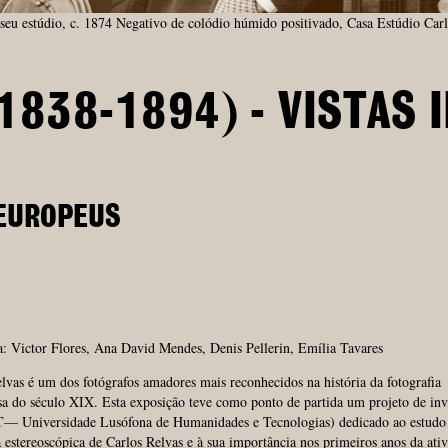
seu estúdio, c. 1874 Negativo de colódio húmido positivado, Casa Estúdio Carl
1838-1894) - VISTAS 
 EUROPEUS
: Victor Flores, Ana David Mendes, Denis Pellerin, Emília Tavares
lvas é um dos fotógrafos amadores mais reconhecidos na história da fotografia
a do século XIX. Esta exposição teve como ponto de partida um projeto de inv
 Universidade Lusófona de Humanidades e Tecnologias) dedicado ao estudo
a estereoscópica de Carlos Relvas e à sua importância nos primeiros anos da ati