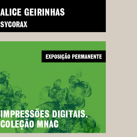
ALICE GEIRINHAS
SYCORAX
EXPOSIÇÃO PERMANENTE
IMPRESSÕES DIGITAIS.
COLEÇÃO MNAC