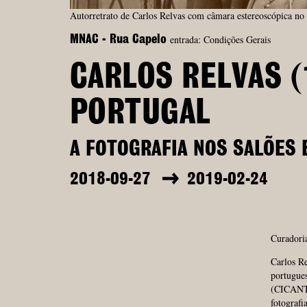
Autorretrato de Carlos Relvas com câmara estereoscópica no 
entrada: Condições Gerais
MNAC - Rua Capelo
CARLOS RELVAS (
PORTUGAL
A FOTOGRAFIA NOS SALÕES
2018-09-27
2019-02-24
Curadoria
Carlos Re
portugues
(CICANT—
fotografi