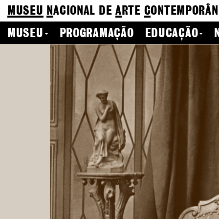
MUSEU
N
ACIONAL
DE
A
RTE
C
ONTEMPORÂN
MUSEU
PROGRAMAÇÃO
EDUCAÇÃO