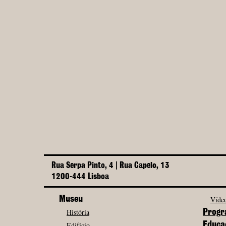
Rua Serpa Pinto, 4 | Rua Capelo, 13
1200-444 Lisboa
Museu
Vídeo
História
Progr
Edifício
Educa