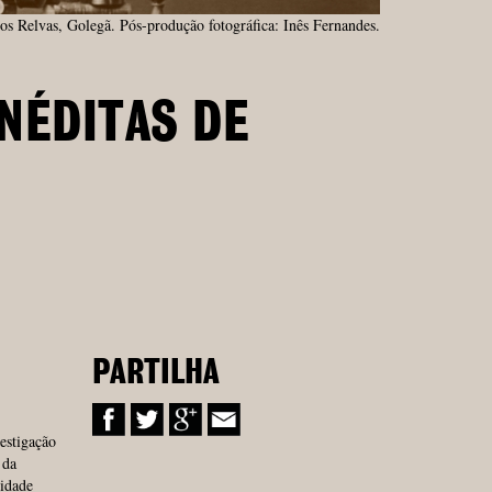
os Relvas, Golegã. Pós-produção fotográfica: Inês Fernandes.
INÉDITAS DE
PARTILHA
estigação
 da
vidade