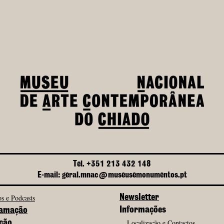
Tel. +351 213 432 148
E-mail: geral.mnac@museusemonumentos.pt
s e Podcasts
Newsletter
Informações
amação
Localização e Contactos
ção