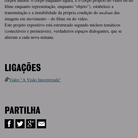
corpos unidos: o corpo enquanto figura, e o corpo próprio do vídeo ou do
filme enquanto representação, enquanto “objeto”), estabelece a
transmutação e a instabilidade da própria condição do
medium
das
imagens em movimento – do filme ou do vídeo.
Este projeto expositivo está estruturado segundo núcleos temáticos
(conectáveis e permeáveis), verdadeiros espaços dialogantes, que se
alteram a cada nova semana.
LIGAÇÕES
Video "A Visão Incorporada"
PARTILHA