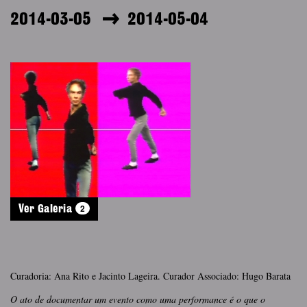
2014-03-05
2014-05-04
2
Ver Galeria
Curadoria: Ana Rito e Jacinto Lageira. Curador Associado: Hugo Barata
O ato
de documentar um evento como uma performance é o que o