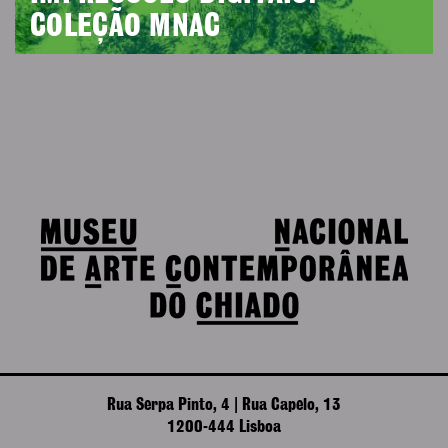
COLEÇÃO MNAC
Rua Serpa Pinto, 4 | Rua Capelo, 13
1200-444 Lisboa