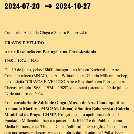
2024-07-20
2024-10-27
Curadoria: Adelaide Ginga e Sandra Baborovská
CRAVOS E VELUDO
Arte e Revolução em Portugal e na Checoslováquia
1968 – 1974 – 1989
Dia 19 de julho, pelas 18h00, inaugura, no Museu Nacional de Arte
Contemporânea (MNAC), na Ala Wilmotte e na Galeria Millennium bcp,
a exposição “CRAVOS E VELUDO Arte e Revolução em Portugal e na
Checoslováquia 1968 – 1974 – 1989”, que estará patente de 20 de julho a
27 de outubro de 2024.
curadoria de Adelaide Ginga (Museu de Arte Contemporânea
Com
Armando Martins - MACAM, Lisboa) e Sandra Baborovská (Galeria
Municipal de Praga, GHMP, Praga)
e com o apoio mecenático da
Fundação Millennium bcp e a parceria, da RTP 2 e do Público, como
Media Partners, e da Tinta da China (editora), a exposição dá a conhecer
arte portuguesa e checoslovaca com obras das décadas de 1960 a 1990