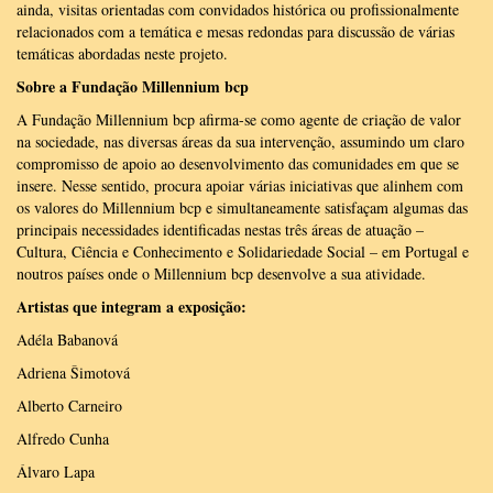
ainda, visitas orientadas com convidados histórica ou profissionalmente
relacionados com a temática e mesas redondas para discussão de várias
temáticas abordadas neste projeto.
Sobre a Fundação Millennium bcp
A Fundação Millennium bcp afirma-se como agente de criação de valor
na sociedade, nas diversas áreas da sua intervenção, assumindo um claro
compromisso de apoio ao desenvolvimento das comunidades em que se
insere. Nesse sentido, procura apoiar várias iniciativas que alinhem com
os valores do Millennium bcp e simultaneamente satisfaçam algumas das
principais necessidades identificadas nestas três áreas de atuação –
Cultura, Ciência e Conhecimento e Solidariedade Social – em Portugal e
noutros países onde o Millennium bcp desenvolve a sua atividade.
Artistas que integram a exposição:
Adéla Babanová
Adriena Šimotová
Alberto Carneiro
Alfredo Cunha
Álvaro Lapa