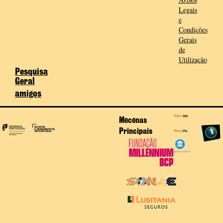
Legais
e
Condições
Gerais
de
Utilização
Pesquisa
Geral
amigos
Mecenas
Principais