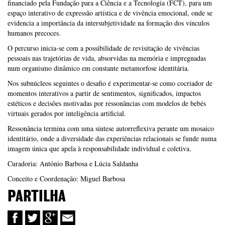
financiado pela Fundação para a Ciência e a Tecnologia (FCT), para um
espaço interativo de expressão artística e de vivência emocional, onde se
evidencia a importância da intersubjetividade na formação dos vínculos
humanos precoces.
O percurso inicia-se com a possibilidade de revisitação de vivências
pessoais nas trajetórias de vida, absorvidas na memória e impregnadas
num organismo dinâmico em constante metamorfose identitária.
Nos subnúcleos seguintes o desafio é experimentar-se como cocriador de
momentos interativos a partir de sentimentos, significados, impactos
estéticos e decisões motivadas por ressonâncias com modelos de bebés
virtuais gerados por inteligência artificial.
Ressonância termina com uma síntese autorreflexiva perante um mosaico
identitário, onde a diversidade das experiências relacionais se funde numa
imagem única que apela à responsabilidade individual e coletiva.
Curadoria: António Barbosa e Lúcia Saldanha
Conceito e Coordenação: Miguel Barbosa
PARTILHA