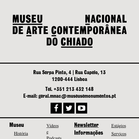
Rua Serpa Pinto, 4 | Rua Capelo, 13
1200-444 Lisboa
Tel. +351 213 432 148
E-mail: geral.mnac@museusemonumentos.pt
Museu
Vídeos
Newsletter
Estágios
e
História
Informações
Serviços
Podcasts