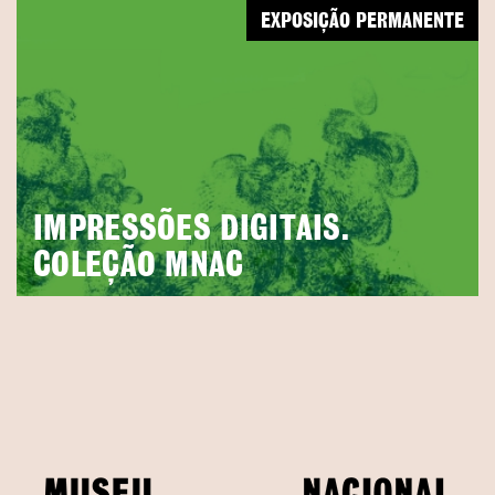
EXPOSIÇÃO PERMANENTE
IMPRESSÕES DIGITAIS.
COLEÇÃO MNAC