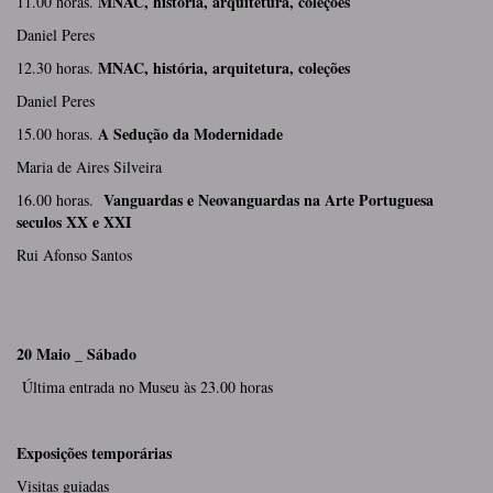
MNAC, história, arquitetura, coleções
11.00 horas.
Daniel Peres
MNAC, história, arquitetura, coleções
12.30 horas.
Daniel Peres
A Sedução da Modernidade
15.00 horas.
Maria de Aires Silveira
Vanguardas e Neovanguardas na Arte Portuguesa
16.00 horas.
seculos XX e XXI
Rui Afonso Santos
20 Maio _ Sábado
Última entrada no Museu às 23.00 horas
Exposições temporárias
Visitas guiadas