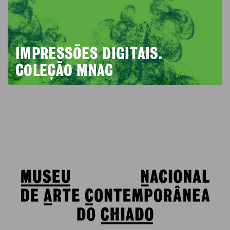
IMPRESSÕES DIGITAIS.
COLEÇÃO MNAC