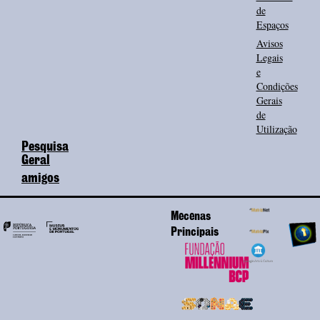
de
Espaços
Avisos
Legais
e
Condições
Gerais
de
Utilização
Pesquisa
Geral
amigos
Mecenas
Principais