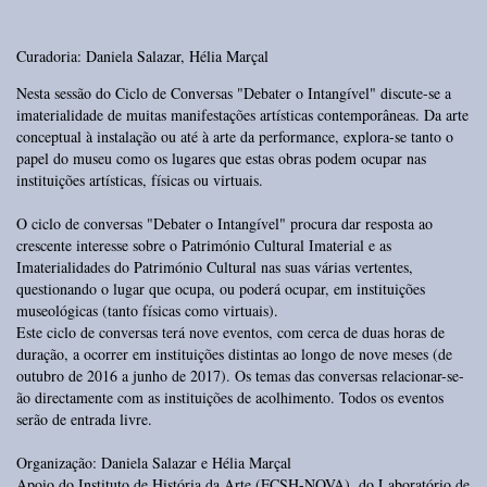
Curadoria: Daniela Salazar, Hélia Marçal
Nesta sessão do Ciclo de Conversas "Debater o Intangível" discute-se a
imaterialidade de muitas manifestações artísticas contemporâneas. Da arte
conceptual à instalação ou até à arte da performance, explora-se tanto o
papel do museu como os lugares que estas obras podem ocupar nas
instituições artísticas, físicas ou virtuais.
O ciclo de conversas "Debater o Intangível" procura dar resposta ao
crescente interesse sobre o Património Cultural Imaterial e as
Imaterialidades do Património Cultural nas suas várias vertentes,
questionando o lugar que ocupa, ou poderá ocupar, em instituições
museológicas (tanto físicas como virtuais).
Este ciclo de conversas terá nove eventos, com cerca de duas horas de
duração, a ocorrer em instituições distintas ao longo de nove meses (de
outubro de 2016 a junho de 2017).
Os temas das conversas relacionar-se-
ão directamente com as instituições de acolhimento. Todos os eventos
serão de entrada livre.
Organização: Daniela Salazar e Hélia Marçal
Apoio do Instituto de História da Arte (FCSH-NOVA), do Laboratório de