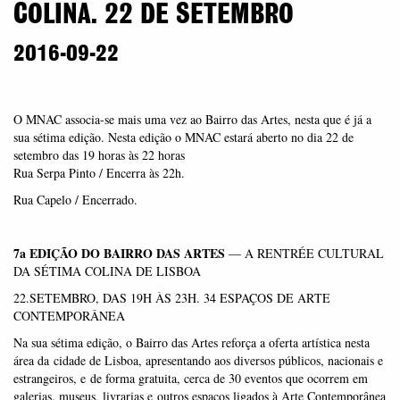
COLINA. 22 DE SETEMBRO
2016-09-22
O MNAC associa-se mais uma vez ao Bairro das Artes, nesta que é já a
sua sétima edição. Nesta edição o MNAC estará aberto no dia 22 de
setembro das 19 horas às 22 horas
Rua Serpa Pinto / Encerra às 22h.
Rua Capelo / Encerrado.
7a EDIÇÃO DO BAIRRO DAS ARTES
— A RENTRÉE CULTURAL
DA SÉTIMA COLINA DE LISBOA
22.SETEMBRO, DAS 19H ÀS 23H. 34 ESPAÇOS DE ARTE
CONTEMPORÂNEA
Na sua sétima edição, o Bairro das Artes reforça a oferta artística nesta
área da cidade de Lisboa, apresentando aos diversos públicos, nacionais e
estrangeiros, e de forma gratuita, cerca de 30 eventos que ocorrem em
galerias, museus, livrarias e outros espaços ligados à Arte Contemporânea