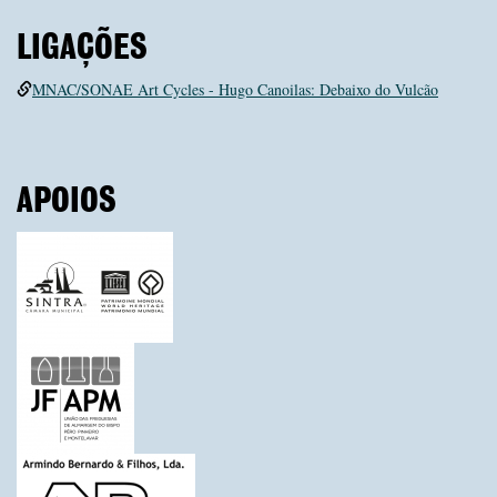
LIGAÇÕES
MNAC/SONAE Art Cycles - Hugo Canoilas: Debaixo do Vulcão
APOIOS