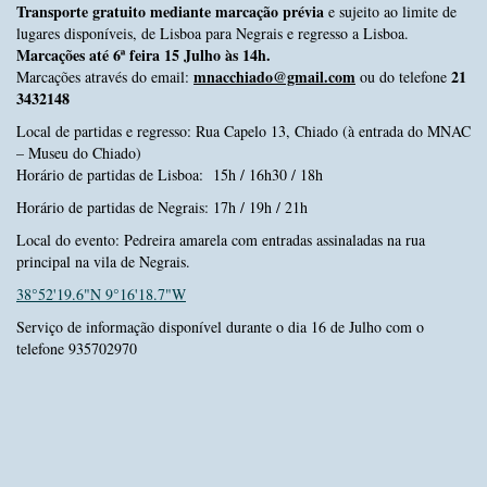
Transporte gratuito mediante marcação prévia
e sujeito ao limite de
lugares disponíveis,
de Lisboa para Negrais e regresso a Lisboa.
Marcações até 6ª feira 15 Julho às 14h.
mnacchiado@gmail.com
21
Marcações através do email:
ou do telefone
3432148
Local de partidas e regresso: Rua Capelo 13, Chiado (à entrada do MNAC
– Museu do Chiado)
Horário de partidas de Lisboa: 15h / 16h30 / 18h
Horário de partidas de Negrais: 17h / 19h / 21h
Local do evento: Pedreira amarela com entradas assinaladas na rua
principal na vila de Negrais.
38°52'19.6"N 9°16'18.7"W
Serviço de informação disponível durante o dia 16 de Julho com o
telefone 935702970