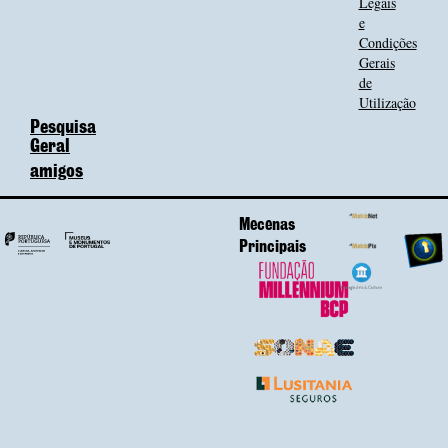
Legais
e
Condições
Gerais
de
Utilização
Pesquisa
Geral
amigos
Mecenas
Principais