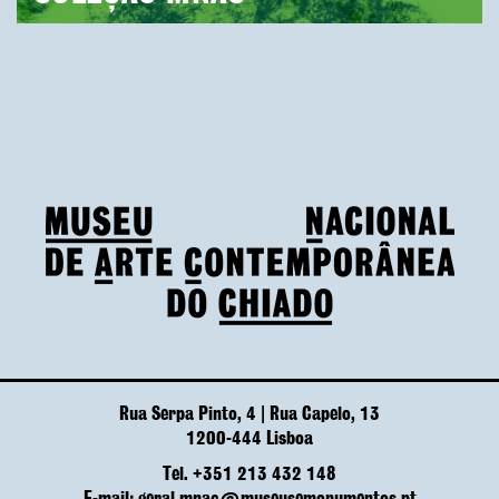
Rua Serpa Pinto, 4 | Rua Capelo, 13
1200-444 Lisboa
Tel. +351 213 432 148
E-mail: geral.mnac@museusemonumentos.pt