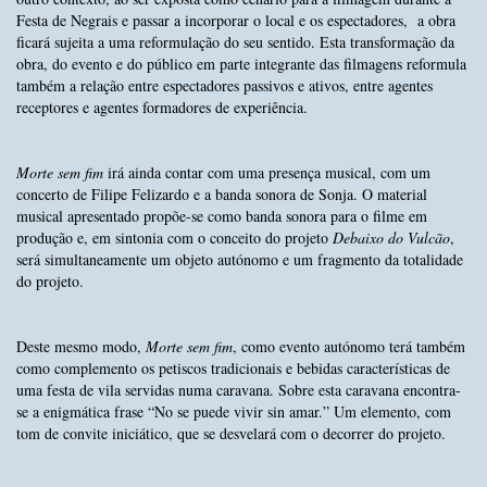
Festa de Negrais e passar a incorporar o local e os espectadores, a obra
ficará sujeita a uma reformulação do seu sentido. Esta transformação da
obra, do evento e do público em parte integrante das filmagens reformula
também a relação entre espectadores passivos e ativos, entre agentes
receptores e agentes formadores de experiência.
Morte sem fim
irá ainda contar com uma presença musical, com um
concerto de Filipe Felizardo e a banda sonora de Sonja. O material
musical apresentado propõe-se como banda sonora para o filme em
produção e, em sintonia com o conceito do projeto
Debaixo do Vulcão
,
será simultaneamente um objeto autónomo e um fragmento da totalidade
do projeto.
Deste mesmo modo,
Morte sem fim
, como evento autónomo terá também
como complemento os petiscos tradicionais e bebidas características de
uma festa de vila servidas numa caravana. Sobre esta caravana encontra-
se a enigmática frase “No se puede vivir sin amar.” Um elemento, com
tom de convite iniciático, que se desvelará com o decorrer do projeto.