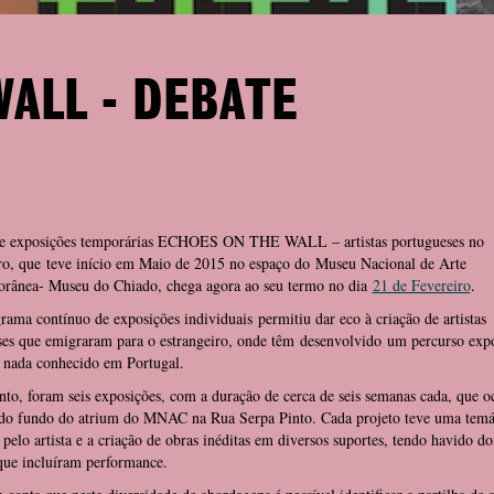
ALL - DEBATE
de exposições temporárias ECHOES ON THE WALL – artistas portugueses no
iro, que teve início em Maio de 2015 no espaço do Museu Nacional de Arte
rânea- Museu do Chiado, chega agora ao seu termo no dia
21 de Fevereiro
.
rama contínuo de exposições individuais permitiu dar eco à criação de artistas
es que emigraram para o estrangeiro, onde têm desenvolvido um percurso expo
 nada conhecido em Portugal.
to, foram seis exposições, com a duração de cerca de seis semanas cada, que 
 do fundo do atrium do MNAC na Rua Serpa Pinto. Cada projeto teve uma temá
 pelo artista e a criação de obras inéditas em diversos suportes, tendo havido do
que incluíram performance.