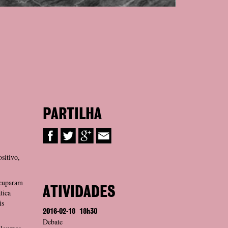
PARTILHA
sitivo,
ocuparam
ATIVIDADES
tica
is
2016-02-18
18h30
Debate