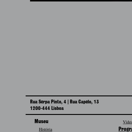
Rua Serpa Pinto, 4 | Rua Capelo, 13
1200-444 Lisboa
Museu
Vídeo
História
Progr