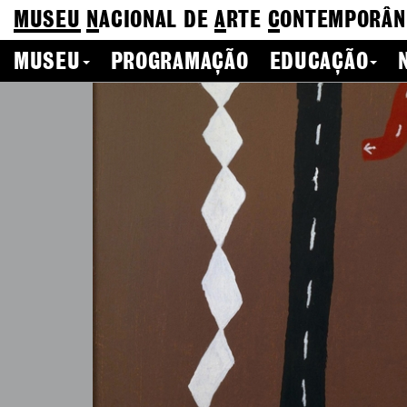
MUSEU
N
ACIONAL
DE
A
RTE
C
ONTEMPORÂN
MUSEU
PROGRAMAÇÃO
EDUCAÇÃO