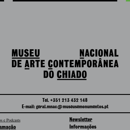
Tel. +351 213 432 148
E-mail: geral.mnac@museusemonumentos.pt
s e Podcasts
Newsletter
Informações
amação