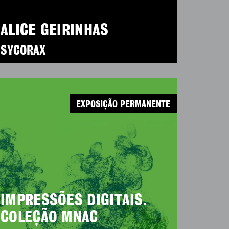
ALICE GEIRINHAS
SYCORAX
EXPOSIÇÃO PERMANENTE
IMPRESSÕES DIGITAIS.
COLEÇÃO MNAC