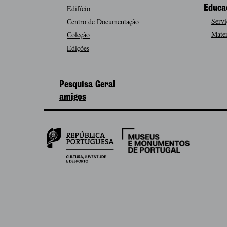
Edifício
Educa
Servi
Centro de Documentação
Mater
Coleção
Edições
Pesquisa Geral
amigos