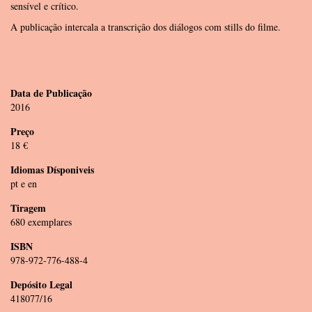
sensível e crítico.
A publicação intercala a transcrição dos diálogos com stills do filme.
Data de Publicação
2016
Preço
18 €
Idiomas Dísponiveis
pt e en
Tiragem
680 exemplares
ISBN
978-972-776-488-4
Depósito Legal
418077/16