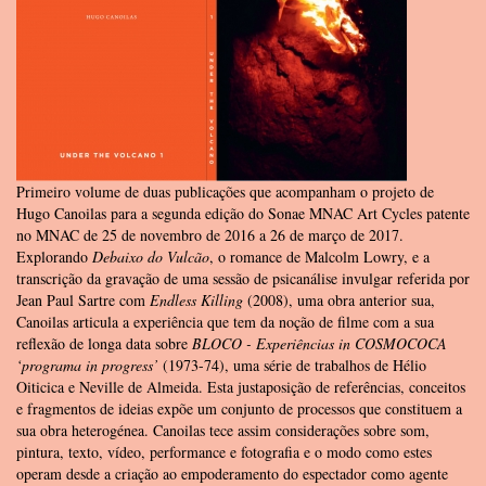
Primeiro volume de duas publicações que acompanham o projeto de
Hugo Canoilas para a segunda edição do Sonae MNAC Art Cycles patente
no MNAC de 25 de novembro de 2016 a 26 de março de 2017.
Explorando
Debaixo do Vulcão
, o romance de Malcolm Lowry, e a
transcrição da gravação de uma sessão de psicanálise invulgar referida por
Jean Paul Sartre com
Endless Killing
(2008), uma obra anterior sua,
Canoilas articula a experiência que tem da noção de filme com a sua
reflexão de longa data sobre
BLOCO - Experiências in COSMOCOCA
‘programa in progress’
(1973-74), uma série de trabalhos de Hélio
Oiticica e Neville de Almeida. Esta justaposição de referências, conceitos
e fragmentos de ideias expõe um conjunto de processos que constituem a
sua obra heterogénea. Canoilas tece assim considerações sobre som,
pintura, texto, vídeo, performance e fotografia e o modo como estes
operam desde a criação ao empoderamento do espectador como agente