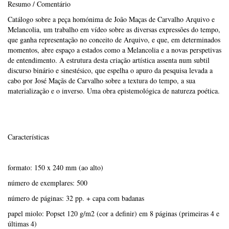
Resumo / Comentário
Catálogo sobre a peça homónima de João Maças de Carvalho Arquivo e
Melancolia, um trabalho em vídeo sobre as diversas expressões do tempo,
que ganha representação no conceito de Arquivo, e que, em determinados
momentos, abre espaço a estados como a Melancolia e a novas perspetivas
de entendimento. A estrutura desta criação artística assenta num subtil
discurso binário e sinestésico, que espelha o apuro da pesquisa levada a
cabo por José Maçãs de Carvalho sobre a textura do tempo, a sua
materialização e o inverso. Uma obra epistemológica de natureza poética.
Características
formato: 150 x 240 mm (ao alto)
número de exemplares: 500
número de páginas: 32 pp. + capa com badanas
papel miolo: Popset 120 g/m2 (cor a definir) em 8 páginas (primeiras 4 e
últimas 4)