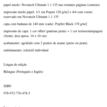
papel miolo: Novatech Ultimatt 1.1 135 nas restantes páginas (centrais)
impressão miolo papel: 1/1 em Popset 120 g/m2 e 4/4 com verniz
reservado em Novatech Ultimatt 1.1 135
capa com badanas de 140 mm (cada): PopSet Black 170 g/m2
impressão de capa: 1 cor offset (pantone prata) + 1 cor termoestampagem
(frente; área aproa. 14 x 10 cm)
acabamento: agrafado com 2 pontos de arame (preto ou prata)
embalamento: retráctil individual
Língua de edição
Bilingue (Português e Inglês)
ISBN
978-972-776-478-5