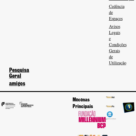
Cedência
de
Espaços
Avisos
Legais
e
Condições
Gerais
de
Utilização
Pesquisa
Geral
amigos
Mecenas
Principais