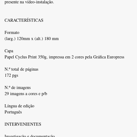
presente na vídeo-instalação.
CARACTERÍSTICAS
Formato
(larg.) 120mm x (alt.) 180 mm
Capa
Papel Cyclus Print 350g, impressa em 2 cores pela Gráfica Europress
N.º total de páginas
172 pgs
N.º de imagens
29 imagens a cores e p/b
Língua de edição
Português
INTERVENIENTES
Investigação e documentação