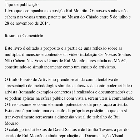
Tipo de publicação
Livro que acompanha a exposição Rui Mourão. Os nossos sonhos não
cabem nas vossas urnas, patente no Museu do Chiado entre 5 de julho e
28 de novembro de 2014.
Resumo / Comentário
Este livro é editado a propósito e a partir de uma reflexão sobre as
múltiplas dimensões e conteúdos da vídeo-instalação Os Nossos Sonhos
Não Cabem Nas Vossas Urnas de Rui Mourão apresentada no MNAC,
constituindo-se simultaneamente como um ensaio de artivismo.
O título Ensaio de Artivismo prende-se ainda com a tentativa de
apresentação de metodologias simples e eficazes de contrapoder artístico-
ativista (tomando exemplos concretos já realizados e documentados) que
se podem aplicar na esfera pública com vista a serem úteis à comunidade.
O livro assume-se como elemento potenciador de preparação artivista.
Esta obra é portanto uma extensão da própria exposição no que em si
transversalmente acrescenta à dimensão visual do trabalho de Rui
Mourão.
O catálogo inclui textos de David Santos e de Emília Tavares a par do
ensaio de Rui Mourão e ainda reprodução da Documentação Visual