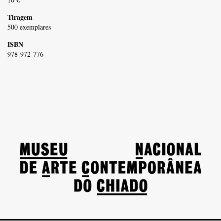
Tiragem
500 exemplares
ISBN
978-972-776