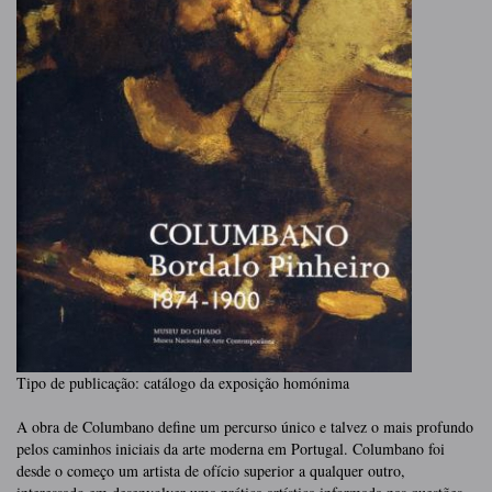
Tipo de publicação: catálogo da exposição homónima
A obra de Columbano define um percurso único e talvez o mais profundo
pelos caminhos iniciais da arte moderna em Portugal. Columbano foi
desde o começo um artista de ofício superior a qualquer outro,