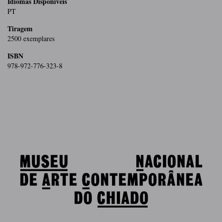
Idiomas Dísponiveis
PT
Tiragem
2500 exemplares
ISBN
978-972-776-323-8