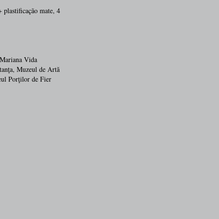
plastificação mate, 4
 Mariana Vida
anţa, Muzeul de Artă
l Porţilor de Fier