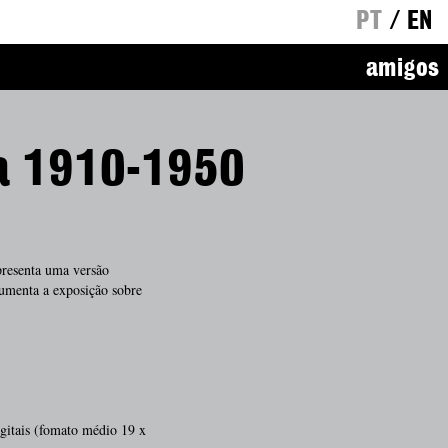
PT
/
EN
amigos
ia 1910-1950
presenta uma versão
cumenta a exposição sobre
gitais (fomato médio 19 x