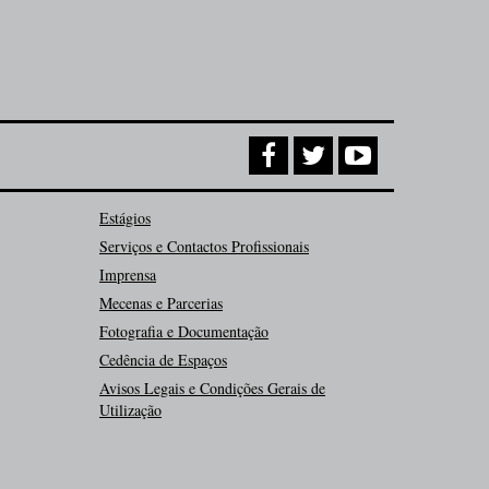
Estágios
Serviços e Contactos Profissionais
Imprensa
Mecenas e Parcerias
Fotografia e Documentação
Cedência de Espaços
Avisos Legais e Condições Gerais de
Utilização