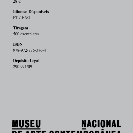
28 €
Idiomas Dísponiveis
PT / ENG
Tiragem
500 exemplares
ISBN
978-972-776-376-4
Depósito Legal
290 971/09