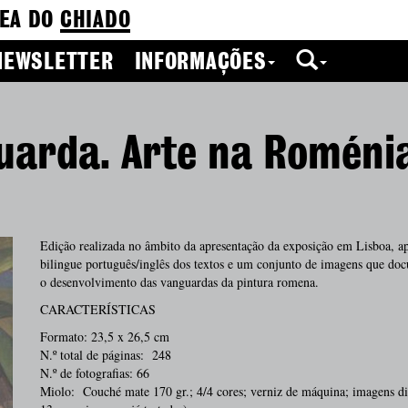
EA DO
CHIADO
NEWSLETTER
INFORMAÇÕES
guarda. Arte na Romén
Edição realizada no âmbito da apresentação da exposição em Lisboa, a
bilingue português/inglês dos textos e um conjunto de imagens que do
o desenvolvimento das vanguardas da pintura romena.
CARACTERÍSTICAS
Formato: 23,5 x 26,5 cm
N.º total de páginas: 248
N.º de fotografias: 66
Miolo: Couché mate 170 gr.; 4/4 cores; verniz de máquina; imagens di