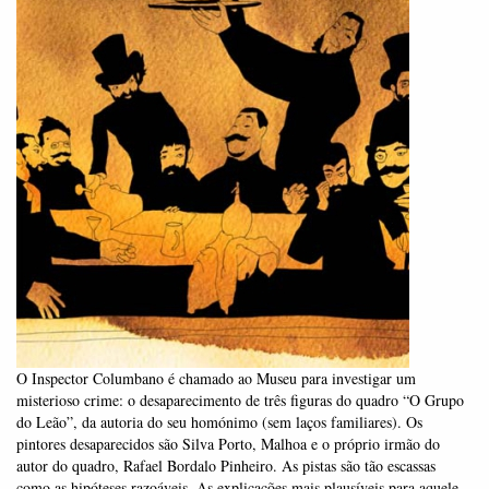
O Inspector Columbano é chamado ao Museu para investigar um
misterioso crime: o desaparecimento de três figuras do quadro “O Grupo
do Leão”, da autoria do seu homónimo (sem laços familiares). Os
pintores desaparecidos são Silva Porto, Malhoa e o próprio irmão do
autor do quadro, Rafael Bordalo Pinheiro. As pistas são tão escassas
como as hipóteses razoáveis. As explicações mais plausíveis para aquele