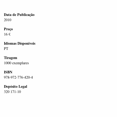
Data de Publicação
2010
Preço
16 €
Idiomas Dísponiveis
PT
Tiragem
1000 exemplares
ISBN
978-972-776-420-4
Depósito Legal
320 171-10