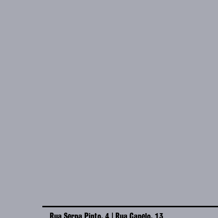
Rua Serpa Pinto, 4 | Rua Capelo, 13