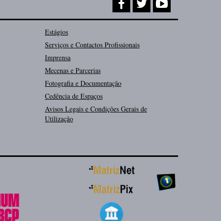
Estágios
Serviços e Contactos Profissionais
Imprensa
Mecenas e Parcerias
Fotografia e Documentação
Cedência de Espaços
Avisos Legais e Condições Gerais de
Utilização