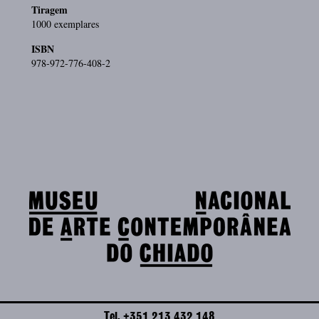
Tiragem
1000 exemplares
ISBN
978-972-776-408-2
Tel. +351 213 432 148