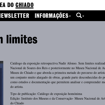
EA DO
CHIADO
NEWSLETTER
INFORMAÇÕES
 limites
Catálogo da exposição retrospectiva Nadir Afonso. Sem limites reali
Nacional de Soares dos Reis e posteriormente no Museu Nacional de 
Museu do Chiado e que aborda a primeira metade do percurso do artist
um conjunto muito alargado de obras, grande parte desconhecidas do p
como estudos e documentação que permitem analisar e compreender mel
do artista.
Tipo de publicação: Catálogo de exposição homónima
Edição: Instituto dos Museus e da Conservação- Museu Nacional de A
do Chiado