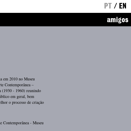
PT
/
EN
amigos
zada em 2010 no Museu
Arte Contemporânea –
a (1930 - 1960) reunindo
úblico em geral, bem
hor o processo de criação
rte Contemporânea - Museu