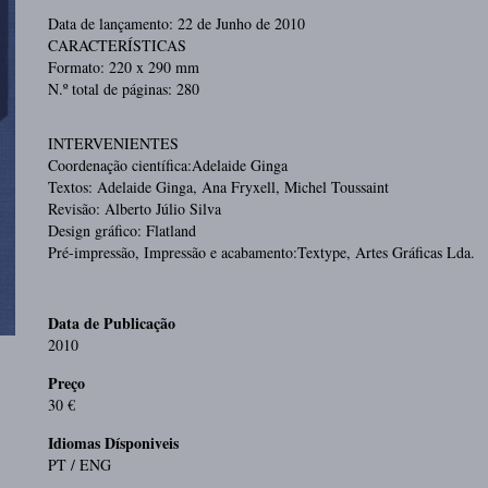
Data de lançamento: 22 de Junho de 2010
CARACTERÍSTICAS
Formato: 220 x 290 mm
N.º total de páginas: 280
INTERVENIENTES
Coordenação científica:Adelaide Ginga
Textos: Adelaide Ginga, Ana Fryxell, Michel Toussaint
Revisão: Alberto Júlio Silva
Design gráfico: Flatland
Pré-impressão, Impressão e acabamento:Textype, Artes Gráficas Lda.
Data de Publicação
2010
Preço
30 €
Idiomas Dísponiveis
PT / ENG