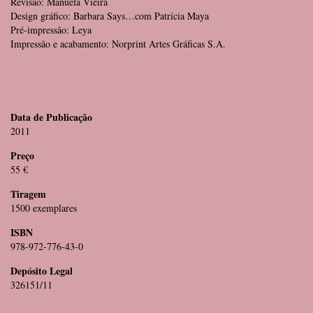
Revisão: Manuela Vieira
Design gráfico: Barbara Says…com Patrícia Maya
Pré-impressão: Leya
Impressão e acabamento: Norprint Artes Gráficas S.A.
Data de Publicação
2011
Preço
55 €
Tiragem
1500 exemplares
ISBN
978-972-776-43-0
Depósito Legal
326151/11