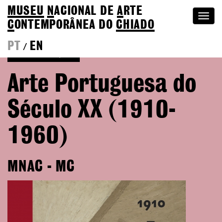
MUSEU
N
ACIONAL
DE
A
RTE
Togg
C
ONTEMPORÂNEA DO
CHIADO
navi
PT
EN
/
Voltar às Edições
Arte Portuguesa do
Século XX (1910-
1960)
MNAC - MC