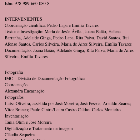
Isbn: 978-989-660-080-8
INTERVENIENTES
Coordenação científica: Pedro Lapa e Emília Tavares
Textos e investigação: Maria de Jesús Ávila., Joana Baião, Helena
Barranha, Adelaide Ginga, Pedro Lapa, Rita Paiva, David Santos, Rui
Afonso Santos, Carlos Silveira, Maria de Aires Silveira, Emília Tavares
Documentação: Joana Baião, Adelaide Ginga, Rita Paiva, Maria de Aires
Silveira, Emília Tavares
Fotografia
IMC – Divisão de Documentação Fotográfica
Coordenação
Alexandra Encarnação
Fotógrafos
Luísa Oliveira, assistida por José Moreira; José Pessoa; Arnaldo Soares;
Vítor Branco; Paulo Cintra/Laura Castro Caldas; Carlos Monteiro
Inventariação
Tânia Olim e José Moreira
Digitalização e Tratamento de imagem
Cláudia Sequeira