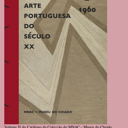
Volume II do Catálogo da Colecção do MNAC - Museu do Chiado