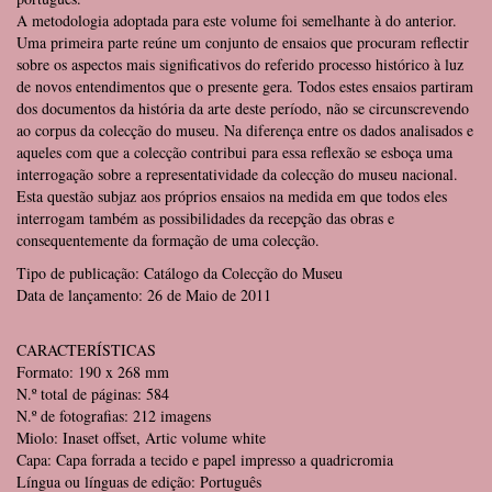
A metodologia adoptada para este volume foi semelhante à do anterior.
Uma primeira parte reúne um conjunto de ensaios que procuram reflectir
sobre os aspectos mais significativos do referido processo histórico à luz
de novos entendimentos que o presente gera. Todos estes ensaios partiram
dos documentos da história da arte deste período, não se circunscrevendo
ao corpus da colecção do museu. Na diferença entre os dados analisados e
aqueles com que a colecção contribui para essa reflexão se esboça uma
interrogação sobre a representatividade da colecção do museu nacional.
Esta questão subjaz aos próprios ensaios na medida em que todos eles
interrogam também as possibilidades da recepção das obras e
consequentemente da formação de uma colecção.
Tipo de publicação: Catálogo da Colecção do Museu
Data de lançamento: 26 de Maio de 2011
CARACTERÍSTICAS
Formato: 190 x 268 mm
N.º total de páginas: 584
N.º de fotografias: 212 imagens
Miolo: Inaset offset, Artic volume white
Capa: Capa forrada a tecido e papel impresso a quadricromia
Língua ou línguas de edição: Português