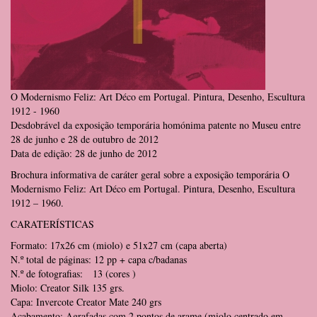
O Modernismo Feliz: Art Déco em Portugal. Pintura, Desenho, Escultura
1912 - 1960
Desdobrável da exposição temporária homónima patente no Museu entre
28 de junho e 28 de outubro de 2012
Data de edição: 28 de junho de 2012
Brochura informativa de caráter geral sobre a exposição temporária O
Modernismo Feliz: Art Déco em Portugal. Pintura, Desenho, Escultura
1912 – 1960.
CARATERÍSTICAS
Formato: 17x26 cm (miolo) e 51x27 cm (capa aberta)
N.º total de páginas: 12 pp + capa c/badanas
N.º de fotografias: 13 (cores )
Miolo: Creator Silk 135 grs.
Capa: Invercote Creator Mate 240 grs
Acabamento: Agrafadas com 2 pontos de arame (miolo centrado em