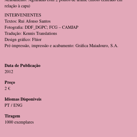
relação à capa)
INTERVENIENTES
Textos: Rui Afonso Santos
Fotografia: DDF_DGPC; FCG – CAMJAP
Tradução: Kennis Translations
Design gráfico: Flúor
Pré-impressão, impressão e acabamento: Gráfica Maiadouro, S.A.
Data de Publicação
2012
Preço
2 €
Idiomas Dísponiveis
PT / ENG
Tiragem
1000 exemplares