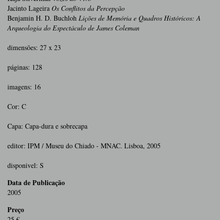
Jacinto Lageira
Os Conflitos da Percepção
Benjamin H. D. Buchloh
Lições de Memória e Quadros Históricos: A
Arqueologia do Espectáculo de James Coleman
dimensões: 27 x 23
páginas: 128
imagens: 16
Cor: C
Capa: Capa-dura e sobrecapa
editor: IPM / Museu do Chiado - MNAC. Lisboa, 2005
disponivel: S
Data de Publicação
2005
Preço
25 €