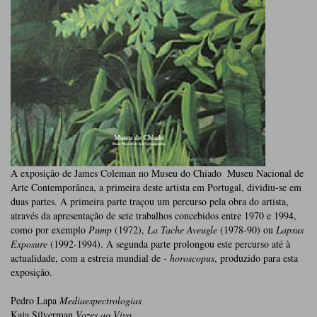
A exposição de James Coleman no Museu do Chiado  Museu Nacional de
Arte Contemporânea, a primeira deste artista em Portugal, dividiu-se em
duas partes. A primeira parte traçou um percurso pela obra do artista,
através da apresentação de sete trabalhos concebidos entre 1970 e 1994,
como por exemplo
Pump
(1972),
La Tache Aveugle
(1978-90) ou
Lapsus
Exposure
(1992-1994). A segunda parte prolongou este percurso até à
actualidade, com a estreia mundial de
- horoscopus
, produzido para esta
exposição.
Pedro Lapa
Mediaespectrologias
Kaja Silverman
Vozes ao Vivo