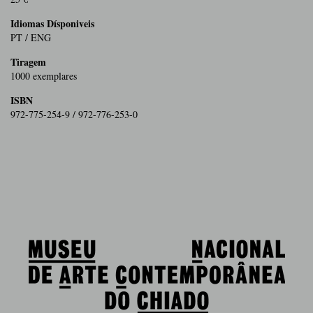
Idiomas Dísponiveis
PT / ENG
Tiragem
1000 exemplares
ISBN
972-775-254-9 / 972-776-253-0