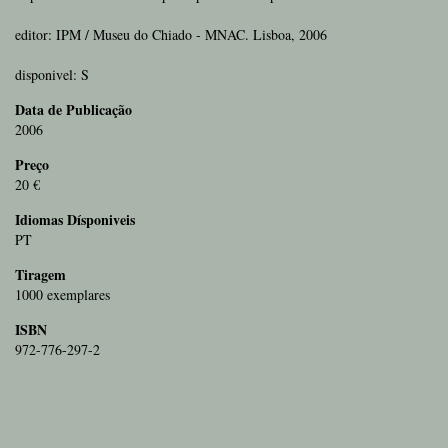
editor: IPM / Museu do Chiado - MNAC. Lisboa, 2006
disponivel: S
Data de Publicação
2006
Preço
20 €
Idiomas Dísponiveis
PT
Tiragem
1000 exemplares
ISBN
972-776-297-2