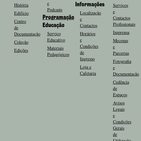
e
História
Informações
Serviços
Podcasts
e
Localização
Edifício
Programação
Contactos
e
Centro
Profissionais
Contactos
Educação
de
Imprensa
Serviço
Horários
Documentação
Educativo
e
Mecenas
Coleção
Condições
e
Materiais
Edições
de
Parcerias
Pedagógicos
Ingresso
Fotografia
Loja e
e
Cafetaria
Documentação
Cedência
de
Espaços
Avisos
Legais
e
Condições
Gerais
de
Utilização