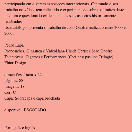
participando em diversas exposições internacionais. Centrando o seu
trabalho no vídeo, tem reflectido e experimentado sobre os limites deste
medium e questionado criticamente os seus aspectos historicamente
recalcados.
Este catálogo apresenta o trabalho de João Onofre realizado entre 2000 e
2003.
Pedro Lapa
Proposições, Ginástica e Vídeo
Hans-Ulrich Obrist e João Onofre
Telemóveis, Cigarros e Performances (Ceci nest pas une Trilogie)
Flúor Design
dimensões: 16cm x 24cm
páginas: 88
imagens: 18
Cor: C
Capa: Sobrecapa e capa brochada
disponivel: ESGOTADO
Português e inglês