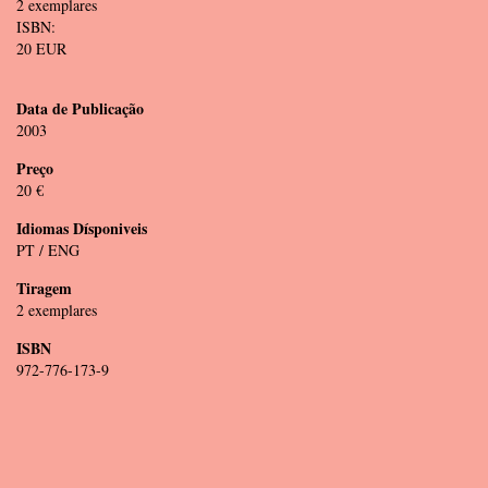
2 exemplares
ISBN:
20 EUR
Data de Publicação
2003
Preço
20 €
Idiomas Dísponiveis
PT / ENG
Tiragem
2 exemplares
ISBN
972-776-173-9