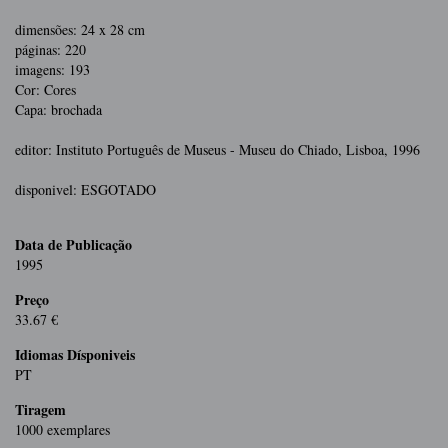
dimensões: 24 x 28 cm
páginas: 220
imagens: 193
Cor: Cores
Capa: brochada
editor: Instituto Português de Museus - Museu do Chiado, Lisboa, 1996
disponivel: ESGOTADO
Data de Publicação
1995
Preço
33.67 €
Idiomas Dísponiveis
PT
Tiragem
1000 exemplares