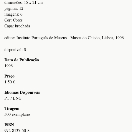
dimensões: 15 x 21 cm
páginas: 12
imagens: 6
Cor: Cores
Capa: brochada
editor: Instituto Português de Museus - Museu do Chiado, Lisboa, 1996
disponivel: S
Data de Publicação
1996
Preço
1.50 €
Idiomas Dísponiveis
PT / ENG
Tiragem
500 exemplares
ISBN
972-8137-50-8