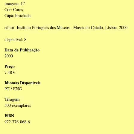
imagens: 17
Cor: Cores
Capa: brochada
editor: Instituto Português dos Museus - Museu do Chiado, Lisboa, 2000
disponivel: S
Data de Publicação
2000
Preço
7.48 €
Idiomas Dísponiveis
PT / ENG
Tiragem
500 exemplares
ISBN
972-776-068-6