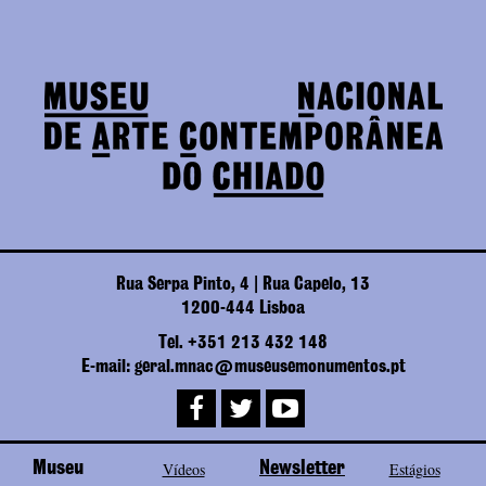
Rua Serpa Pinto, 4 | Rua Capelo, 13
1200-444 Lisboa
Tel. +351 213 432 148
E-mail: geral.mnac@museusemonumentos.pt
Museu
Vídeos
Newsletter
Estágios