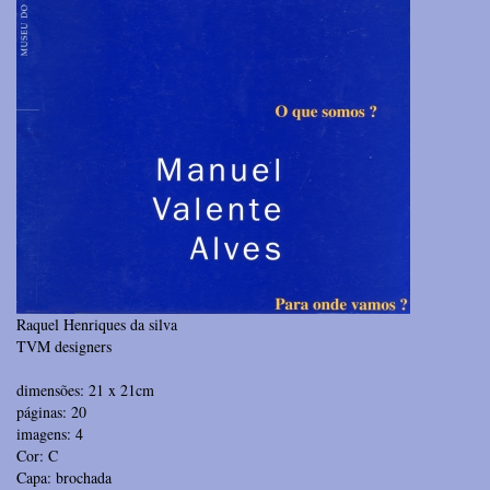
Raquel Henriques da silva
TVM designers
dimensões: 21 x 21cm
páginas: 20
imagens: 4
Cor: C
Capa: brochada