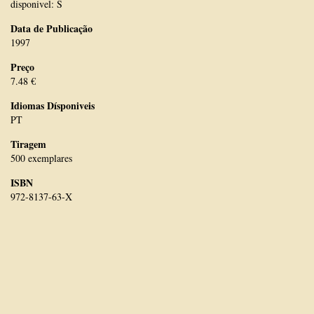
disponivel: S
Data de Publicação
1997
Preço
7.48 €
Idiomas Dísponiveis
PT
Tiragem
500 exemplares
ISBN
972-8137-63-X