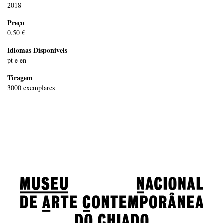
2018
Preço
0.50 €
Idiomas Dísponiveis
pt e en
Tiragem
3000 exemplares