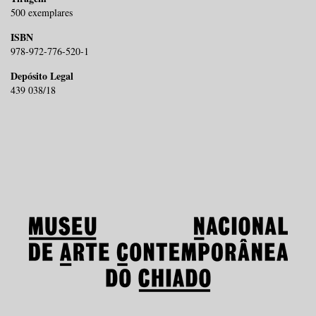
500 exemplares
ISBN
978-972-776-520-1
Depósito Legal
439 038/18