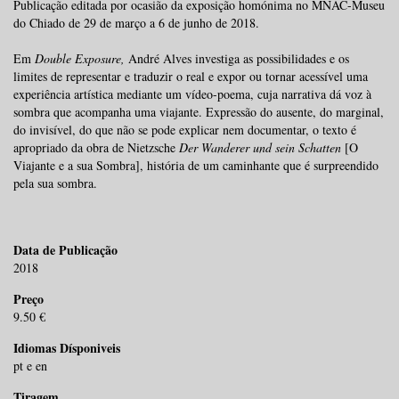
Publicação editada por ocasião da exposição homónima no MNAC-Museu
do Chiado de 29 de março a 6 de junho de 2018.
Em
Double Exposure,
André Alves investiga as possibilidades e os
limites de representar e traduzir o real e expor ou tornar acessível uma
experiência artística mediante um vídeo-poema, cuja narrativa dá voz à
sombra que acompanha uma viajante.
Expressão do ausente, do marginal,
do invisível, do que não se pode explicar nem documentar, o texto é
apropriado da obra de Nietzsche
Der Wanderer und sein Schatten
[O
Viajante e a sua Sombra], história de um caminhante que é surpreendido
pela sua sombra.
Data de Publicação
2018
Preço
9.50 €
Idiomas Dísponiveis
pt e en
Tiragem