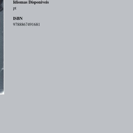
Idiomas Dísponiveis
pt
ISBN
9788867491681