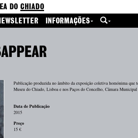
EA DO
CHIADO
NEWSLETTER
INFORMAÇÕES
SAPPEAR
Publicação produzida no âmbito da exposição coletiva homónima que
Museu do Chiado, Lisboa e nos Paços do Concelho, Câmara Municipal 
Data de Publicação
2015
Preço
15 €