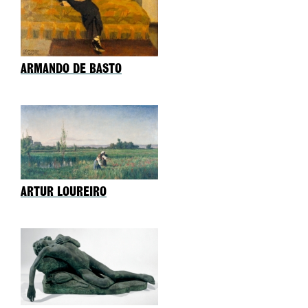
ARMANDO DE BASTO
ARTUR LOUREIRO