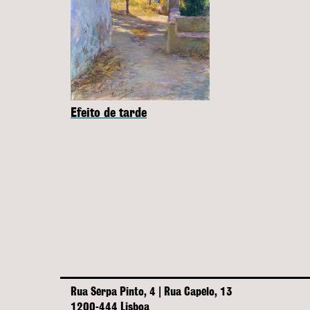
Efeito de tarde
Rua Serpa Pinto, 4 | Rua Capelo, 13
1200-444 Lisboa