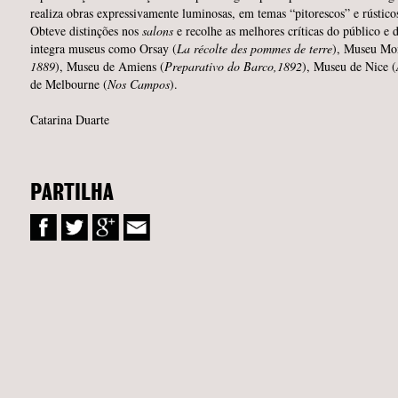
realiza obras expressivamente luminosas, em temas “pitorescos” e rústico
Obteve distinções nos
salons
e recolhe as melhores críticas do público e do
integra museus como Orsay (
La récolte des pommes de terre
), Museu Mon
1889
), Museu de Amiens (
Preparativo do Barco,1892
), Museu de Nice (
de Melbourne (
Nos Campos
).
Catarina Duarte
PARTILHA