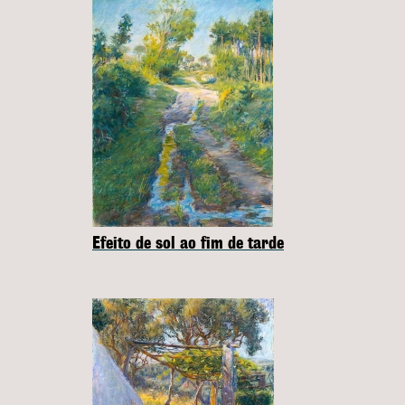
Efeito de sol ao fim de tarde