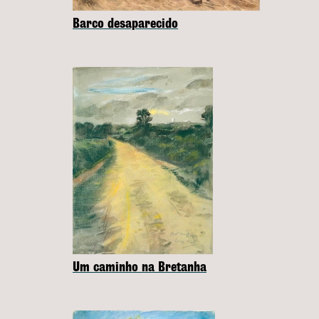
Barco desaparecido
Um caminho na Bretanha