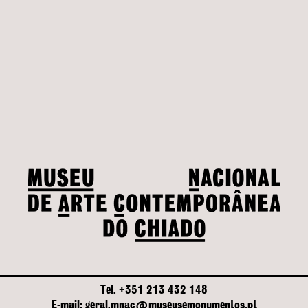
Tel. +351 213 432 148
E-mail: geral.mnac@museusemonumentos.pt