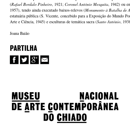
(
Rafael Bordalo Pinheiro
, 1921;
Coronel António Mesquita
, 1942) ou em
1957), tendo ainda executado baixos-relevos (
Monumento à Batalha de A
estatuária pública (S. Vicente, concebido para a Exposição do Mundo Po
Arte e Ciência, 1945) e esculturas de temática sacra (
Santo António
, 193
Joana Baião
PARTILHA