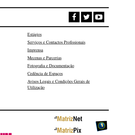
Estágios
Serviços e Contactos Profissionais
Imprensa
Mecenas e Parcerias
Fotografia e Documentação
Cedência de Espaços
Avisos Legais e Condições Gerais de
Utilização