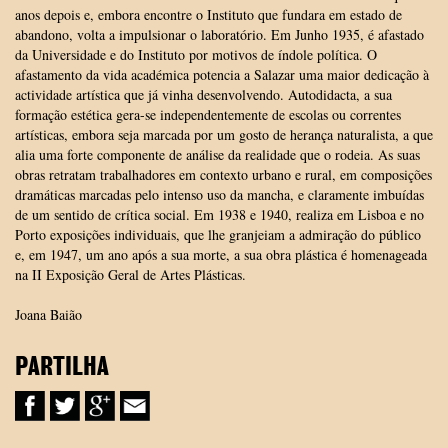
anos depois e, embora encontre o Instituto que fundara em estado de
abandono, volta a impulsionar o laboratório. Em Junho 1935, é afastado
da Universidade e do Instituto por motivos de índole política. O
afastamento da vida académica potencia a Salazar uma maior dedicação à
actividade artística que já vinha desenvolvendo. Autodidacta, a sua
formação estética gera-se independentemente de escolas ou correntes
artísticas, embora seja marcada por um gosto de herança naturalista, a que
alia uma forte componente de análise da realidade que o rodeia. As suas
obras retratam trabalhadores em contexto urbano e rural, em composições
dramáticas marcadas pelo intenso uso da mancha, e claramente imbuídas
de um sentido de crítica social. Em 1938 e 1940, realiza em Lisboa e no
Porto exposições individuais, que lhe granjeiam a admiração do público
e, em 1947, um ano após a sua morte, a sua obra plástica é homenageada
na II Exposição Geral de Artes Plásticas.
Joana Baião
PARTILHA