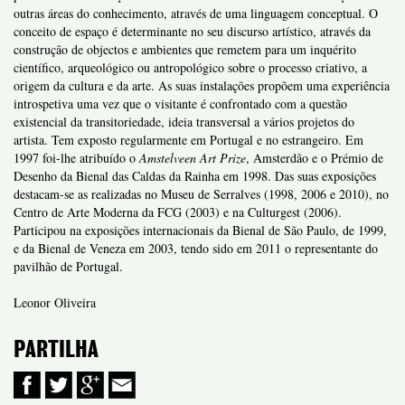
outras áreas do conhecimento, através de uma linguagem conceptual. O
conceito de espaço é determinante no seu discurso artístico, através da
construção de objectos e ambientes que remetem para um inquérito
científico, arqueológico ou antropológico sobre o processo criativo, a
origem da cultura e da arte. As suas instalações propõem uma experiência
introspetiva uma vez que o visitante é confrontado com a questão
existencial da transitoriedade, ideia transversal a vários projetos do
artista. Tem exposto regularmente em Portugal e no estrangeiro. Em
1997 foi-lhe atribuído o
Amstelveen Art Prize
, Amsterdão e o Prémio de
Desenho da Bienal das Caldas da Rainha em 1998. Das suas exposições
destacam-se as realizadas no Museu de Serralves (1998, 2006 e 2010), no
Centro de Arte Moderna da FCG (2003) e na Culturgest (2006).
Participou na exposições internacionais da Bienal de São Paulo, de 1999,
e da Bienal de Veneza em 2003, tendo sido em 2011 o representante do
pavilhão de Portugal.
Leonor Oliveira
PARTILHA