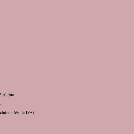
6 páginas
s
incluindo 6% de IVA)