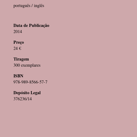
português / inglês
Data de Publicação
2014
Preço
24 €
Tiragem
300 exemplares
ISBN
978-989-8566-57-7
Depósito Legal
376236/14