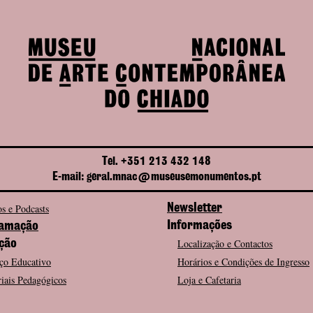
Tel. +351 213 432 148
E-mail: geral.mnac@museusemonumentos.pt
s e Podcasts
Newsletter
Informações
amação
Localização e Contactos
ção
ço Educativo
Horários e Condições de Ingresso
iais Pedagógicos
Loja e Cafetaria