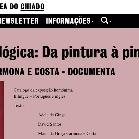
EA DO
CHIADO
NEWSLETTER
INFORMAÇÕES
ológica: Da pintura à pi
RMONA E COSTA - DOCUMENTA
Catálogo da exposição homónima
Bilingue – Português e inglês
Textos
Adelaide Ginga
David Santos
Maria da Graça Carmona e Costa