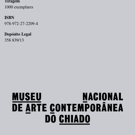
Tiragem
1000 exemplares
ISBN
978-972-27-2209-4
Depósito Legal
358 839/13