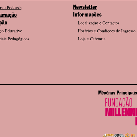
s e Podcasts
Newsletter
Informações
amação
Localização e Contactos
ção
ço Educativo
Horários e Condições de Ingresso
iais Pedagógicos
Loja e Cafetaria
Mecenas Principais