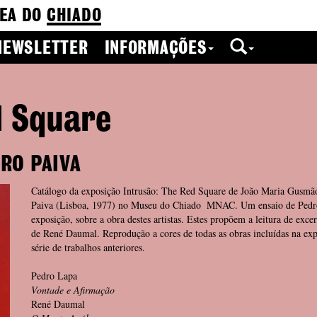
EA DO
CHIADO
NEWSLETTER
INFORMAÇÕES
d Square
RO PAIVA
Catálogo da exposição Intrusão: The Red Square de João Maria Gusmã
Paiva (Lisboa, 1977) no Museu do Chiado  MNAC. Um ensaio de Pedr
exposição, sobre a obra destes artistas. Estes propõem a leitura de exce
de René Daumal. Reprodução a cores de todas as obras incluídas na ex
série de trabalhos anteriores.
Pedro Lapa
Vontade e Afirmação
René Daumal