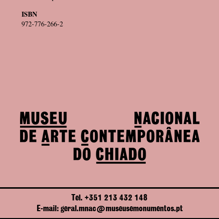
ISBN
972-776-266-2
Tel. +351 213 432 148
E-mail: geral.mnac@museusemonumentos.pt