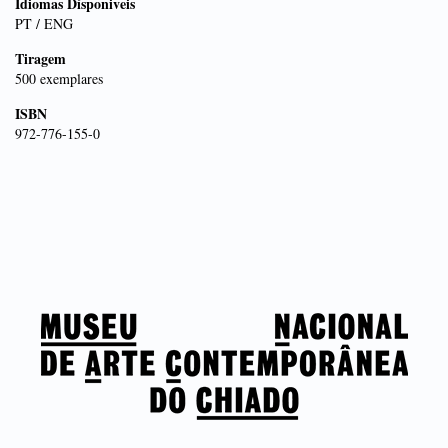
Idiomas Dísponiveis
PT / ENG
Tiragem
500 exemplares
ISBN
972-776-155-0