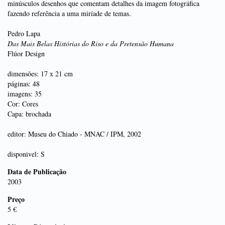
minúsculos desenhos que comentam detalhes da imagem fotográfica
fazendo referência a uma miríade de temas.
Pedro Lapa
Das Mais Belas Histórias do Riso e da Pretensão Humana
Flúor Design
dimensões: 17 x 21 cm
páginas: 48
imagens: 35
Cor: Cores
Capa: brochada
editor: Museu do Chiado - MNAC / IPM, 2002
disponivel: S
Data de Publicação
2003
Preço
5 €