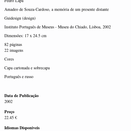
Pedro Lapa
Amadeo de Souza-Cardoso, a memória de um presente distante
Guidesign (design)
Instituto Português de Museus - Museu do Chiado, Lisboa, 2002
Dimensões: 17 x 24.5 cm
82 páginas
22 imagens
Cores
Capa cartonada e sobrecapa
Português e russo
Data de Publicação
2002
Preço
22.45 €
Idiomas Dísponiveis