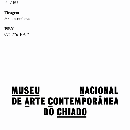
PT / RU
Tiragem
500 exemplares
ISBN
972-776-106-7