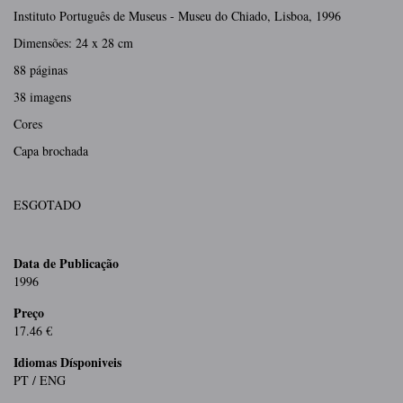
Instituto Português de Museus - Museu do Chiado, Lisboa, 1996
Dimensões: 24 x 28 cm
88 páginas
38 imagens
Cores
Capa brochada
ESGOTADO
Data de Publicação
1996
Preço
17.46 €
Idiomas Dísponiveis
PT / ENG