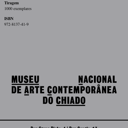
Tiragem
1000 exemplares
ISBN
972-8137-41-9