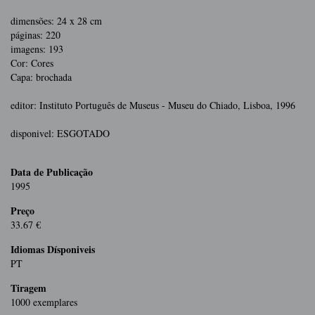
dimensões: 24 x 28 cm
páginas: 220
imagens: 193
Cor: Cores
Capa: brochada
editor: Instituto Português de Museus - Museu do Chiado, Lisboa, 1996
disponivel: ESGOTADO
Data de Publicação
1995
Preço
33.67 €
Idiomas Dísponiveis
PT
Tiragem
1000 exemplares