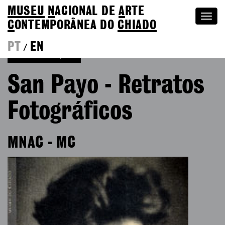
MUSEU
N
ACIONAL
DE
A
RTE
Togg
C
ONTEMPORÂNEA DO
CHIADO
navi
PT
EN
/
Voltar às Edições
San Payo - Retratos
Fotográficos
MNAC - MC