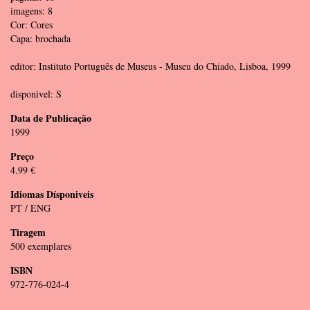
imagens: 8
Cor: Cores
Capa: brochada
editor: Instituto Português de Museus - Museu do Chiado, Lisboa, 1999
disponivel: S
Data de Publicação
1999
Preço
4.99 €
Idiomas Dísponiveis
PT / ENG
Tiragem
500 exemplares
ISBN
972-776-024-4