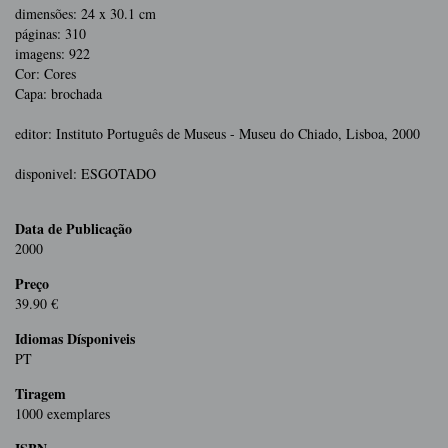
dimensões: 24 x 30.1 cm
páginas: 310
imagens: 922
Cor: Cores
Capa: brochada
editor: Instituto Português de Museus - Museu do Chiado, Lisboa, 2000
disponivel: ESGOTADO
Data de Publicação
2000
Preço
39.90 €
Idiomas Dísponiveis
PT
Tiragem
1000 exemplares