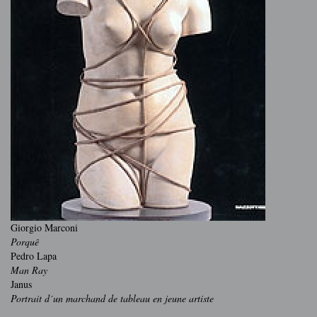
Giorgio Marconi
Porquê
Pedro Lapa
Man Ray
Janus
Portrait d´un marchand de tableau en jeune artiste