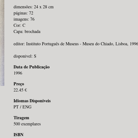
dimensões: 24 x 28 cm
páginas: 72
imagens: 76
Cor: C
Capa: brochada
editor: Instituto Português de Museus - Museu do Chiado, Lisboa, 199
disponivel: S
Data de Publicação
1996
Preço
22.45 €
Idiomas Dísponiveis
PT / ENG
Tiragem
500 exemplares
ISBN