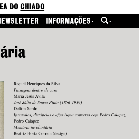
EA DO
CHIADO
NEWSLETTER
INFORMAÇÕES
ária
Raquel Henriques da Silva
Paisagens dentro de casa
María Jesús Ávila
José Júlio de Sousa Pinto (1856-1939)
Delfim Sardo
Intervalos, distâncias e afins (uma conversa com Pedro Calapez)
Pedro Calapez
Memória involuntária
Beatriz Horta Correia (design)