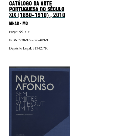
CATÁLOGO DA ARTE
PORTUGUESA DO SÉCULO
XIX (1850–1910)
, 2010
MNAC - MC
Preço: 55.00 €
ISBN: 978-972-776-409-9
Depósito Legal: 313427/10