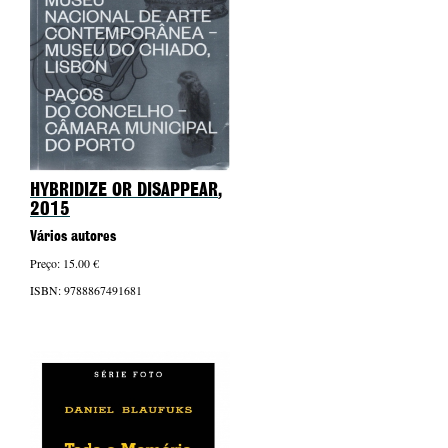
HYBRIDIZE OR DISAPPEAR
,
2015
Vários autores
Preço: 15.00 €
ISBN: 9788867491681