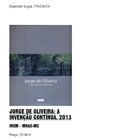
Depósito Legal: 376236/14
JORGE DE OLIVEIRA: A
INVENÇÃO CONTÍNUA
, 2013
INCM - MNAC-MC
Preço: 25.00 €