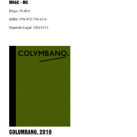
MNAC - MC
Preço: 55.00 €
ISBN: 978-972-776-43-0
Depósito Legal: 326151/11
COLUMBANO
, 2010