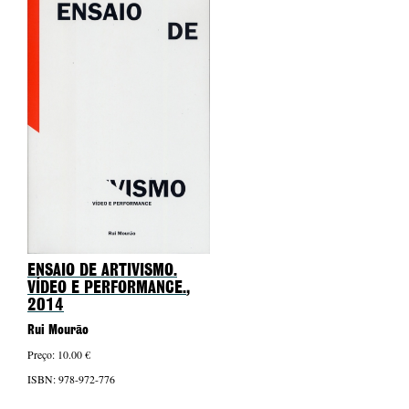
ENSAIO DE ARTIVISMO.
VÍDEO E PERFORMANCE.
,
2014
Rui Mourão
Preço: 10.00 €
ISBN: 978-972-776