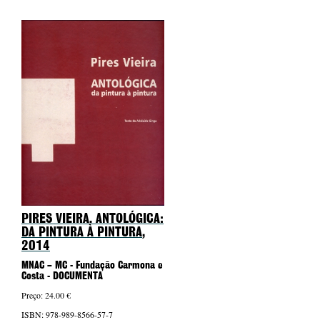
PIRES VIEIRA. ANTOLÓGICA:
DA PINTURA À PINTURA
,
2014
MNAC – MC - Fundação Carmona e
Costa - DOCUMENTA
Preço: 24.00 €
ISBN: 978-989-8566-57-7