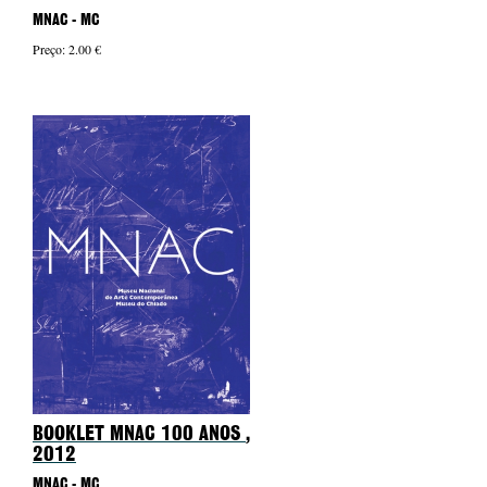
MNAC - MC
Preço: 2.00 €
BOOKLET MNAC 100 ANOS
,
2012
MNAC - MC