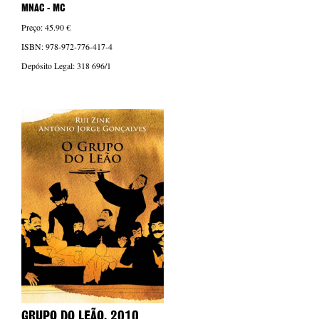
MNAC - MC
Preço: 45.90 €
ISBN: 978-972-776-417-4
Depósito Legal: 318 696/1
GRUPO DO LEÃO
, 2010