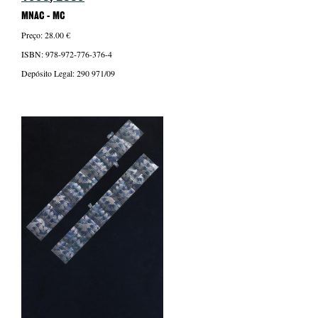
MNAC - MC
Preço: 28.00 €
ISBN: 978-972-776-376-4
Depósito Legal: 290 971/09