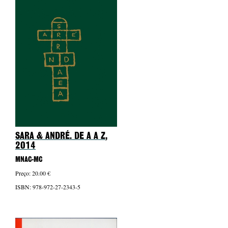
SARA & ANDRÉ. DE A A Z
,
2014
MNAC-MC
Preço: 20.00 €
ISBN: 978-972-27-2343-5