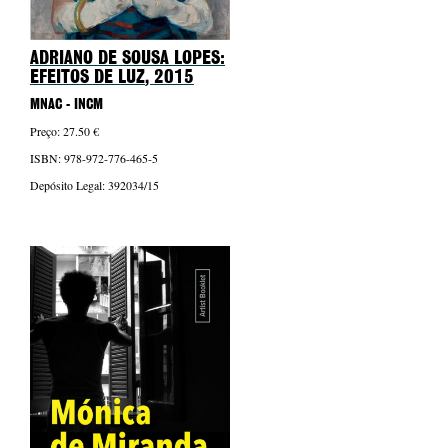
ADRIANO DE SOUSA LOPES:
EFEITOS DE LUZ
, 2015
MNAC - INCM
Preço: 27.50 €
ISBN: 978-972-776-465-5
Depósito Legal: 392034/15