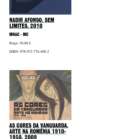
NADIR AFONSO. SEM
LIMITES
, 2010
MNAC - MC
Preço: 30.00 €
ISBN: 978-972-776-408-2
AS CORES DA VANGUARDA.
ARTE NA ROMÉNIA 1910-
1950
, 2009