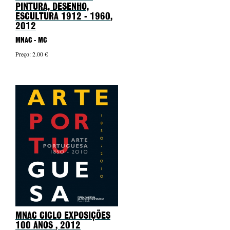
PINTURA, DESENHO,
ESCULTURA 1912 - 1960
,
2012
MNAC - MC
Preço: 2.00 €
MNAC CICLO EXPOSIÇÕES
100 ANOS
, 2012