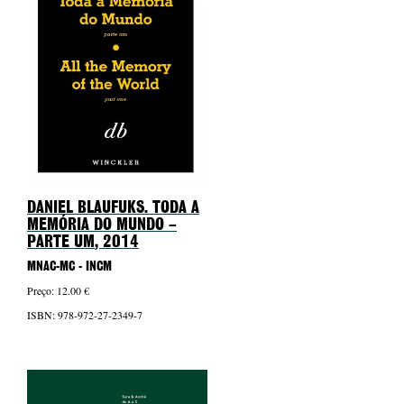
DANIEL BLAUFUKS. TODA A
MEMÓRIA DO MUNDO –
PARTE UM
, 2014
MNAC-MC - INCM
Preço: 12.00 €
ISBN: 978-972-27-2349-7