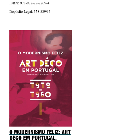
ISBN: 978-972-27-2209-4
Depósito Legal: 358 839/13
O MODERNISMO FELIZ: ART
DÉCO EM PORTUGAL.