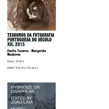
TESOUROS DA FOTOGRAFIA
PORTUGUESA DO SÉCULO
XIX
, 2015
Emília Tavares - Margarida
Medeiros
Preço: 30.00 €
ISBN: 978-972-776-463-1