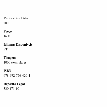
Publication Date
2010
Preço
16 €
Idiomas Dísponiveis
PT
Tiragem
1000 exemplares
ISBN
978-972-776-420-4
Depósito Legal
320 171-10