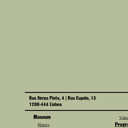
Rua Serpa Pinto, 4 | Rua Capelo, 13
1200-444 Lisboa
Museum
Video
History
Prog