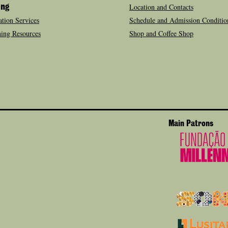
Location and Contacts
ing
tion Services
Schedule and Admission Conditio
ing Resources
Shop and Coffee Shop
Main Patrons