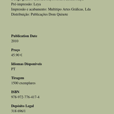
Pré-impressão: Leya
Impressão e acabamento: Multitipo Artes Gráficas, Lda
Distribuição: Publicações Dom Quixote
Publication Date
2010
Preço
45.90 €
Idiomas Dísponiveis
PT
Tiragem
1500 exemplares
ISBN
978-972-776-417-4
Depósito Legal
318 696/1