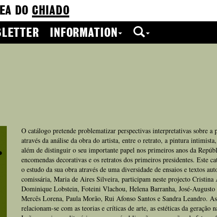
EA DO
CHIADO
LETTER
INFORMATION
O catálogo pretende problematizar perspectivas interpretativas sobre 
através da análise da obra do artista, entre o retrato, a pintura intimista
além de distinguir o seu importante papel nos primeiros anos da Repúbl
encomendas decorativas e os retratos dos primeiros presidentes. Este c
o estudo da sua obra através de uma diversidade de ensaios e textos aut
comissária, Maria de Aires Silveira, participam neste projecto Cristin
Dominique Lobstein, Foteini Vlachou, Helena Barranha, José-Augusto 
Mercês Lorena, Paula Morão, Rui Afonso Santos e Sandra Leandro. As
relacionam-se com as teorias e críticas de arte, as estéticas da geração 